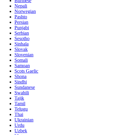
Burmese
Nepali
Norwegian
Pashto
Persian
Punjabi
Serbian
Sesotho
Sinhala
Slovak
Slovenian
Somali
Samoan
Scots Gaelic
Shona
Sindhi
Sundanese
Swahili
Tajik
Tamil
Telugu
Thai
Ukrainian
Urdu
Uzbek