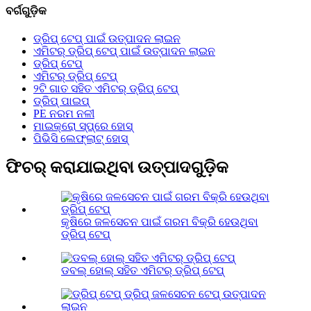
ବର୍ଗଗୁଡ଼ିକ
ଡ୍ରିପ୍ ଟେପ୍ ପାଇଁ ଉତ୍ପାଦନ ଲାଇନ
ଏମିଟର୍ ଡ୍ରିପ୍ ଟେପ୍ ପାଇଁ ଉତ୍ପାଦନ ଲାଇନ
ଡ୍ରିପ୍ ଟେପ୍
ଏମିଟର୍ ଡ୍ରିପ୍ ଟେପ୍
୨ଟି ଗାତ ସହିତ ଏମିଟର୍ ଡ୍ରିପ୍ ଟେପ୍
ଡ୍ରିପ୍ ପାଇପ୍
PE ନରମ ନଳୀ
ମାଇକ୍ରୋ ସ୍ପ୍ରେ ହୋସ୍
ପିଭିସି ଲେଫ୍ଲାଟ୍ ହୋସ୍
ଫିଚର୍ କରାଯାଇଥିବା ଉତ୍ପାଦଗୁଡ଼ିକ
କୃଷିରେ ଜଳସେଚନ ପାଇଁ ଗରମ ବିକ୍ରି ହେଉଥିବା
ଡ୍ରିପ୍ ଟେପ୍
ଡବଲ୍ ହୋଲ୍ ସହିତ ଏମିଟର୍ ଡ୍ରିପ୍ ଟେପ୍