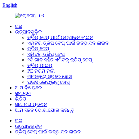
English
ଘର
ଉତ୍ପାଦଗୁଡ଼ିକ
ଡ୍ରିପ୍ ଟେପ୍ ପାଇଁ ଉତ୍ପାଦନ ଲାଇନ
ଏମିଟର୍ ଡ୍ରିପ୍ ଟେପ୍ ପାଇଁ ଉତ୍ପାଦନ ଲାଇନ
ଡ୍ରିପ୍ ଟେପ୍
ଏମିଟର୍ ଡ୍ରିପ୍ ଟେପ୍
୨ଟି ଗାତ ସହିତ ଏମିଟର୍ ଡ୍ରିପ୍ ଟେପ୍
ଡ୍ରିପ୍ ପାଇପ୍
PE ନରମ ନଳୀ
ମାଇକ୍ରୋ ସ୍ପ୍ରେ ହୋସ୍
ପିଭିସି ଲେଫ୍ଲାଟ୍ ହୋସ୍
ଆମ ବିଷୟରେ
ସମାଚାର
ଭିଡିଓ
ସାଧାରଣ ପ୍ରଶ୍ନ
ଆମ ସହିତ ଯୋଗାଯୋଗ କରନ୍ତୁ
ଘର
ଉତ୍ପାଦଗୁଡ଼ିକ
ଡ୍ରିପ୍ ଟେପ୍ ପାଇଁ ଉତ୍ପାଦନ ଲାଇନ