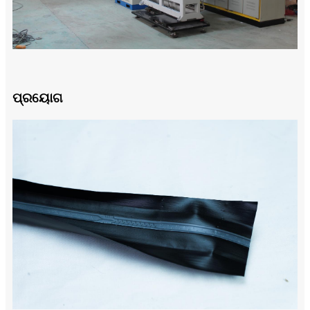
ପ୍ରୟୋଗ