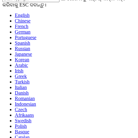
କରିବାକୁ ESC ଦବାନ୍ତୁ।
English
Chinese
French
German
Portuguese
Spanish
Russian
Japanese
Korean
Arabic
Irish
Greek
Turkish
Italian
Danish
Romanian
Indonesian
Czech
Afrikaans
Swedish
Polish
Basque
Catalan