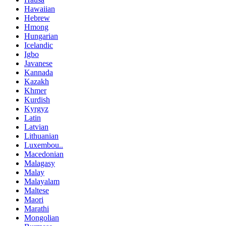
Hawaiian
Hebrew
Hmong
Hungarian
Icelandic
Igbo
Javanese
Kannada
Kazakh
Khmer
Kurdish
Kyrgyz
Latin
Latvian
Lithuanian
Luxembou..
Macedonian
Malagasy
Malay
Malayalam
Maltese
Maori
Marathi
Mongolian